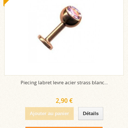
Piecing labret levre acier strass blanc...
2,90 €
Ajouter au panier
Détails