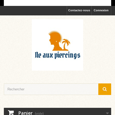
Contactez-nous
Connexion
Panier
(vide)