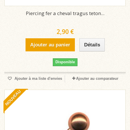
Piercing fer a cheval tragus teton...
2,90 €
Ajouter au panier
Détails
Disponible
Ajouter à ma liste d'envies
Ajouter au comparateur
NOUVEAU