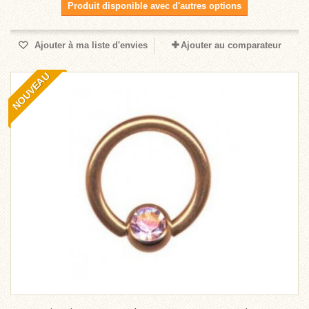
Produit disponible avec d'autres options
Ajouter à ma liste d'envies
Ajouter au comparateur
NOUVEAU