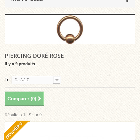
PIERCING DORÉ ROSE
Il y a 9 produits.
Tri
De A à Z
Comparer (
0
)
Résultats 1 - 9 sur 9.
NOUVEAU