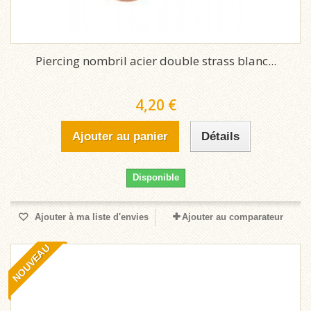
Piercing nombril acier double strass blanc...
4,20 €
Ajouter au panier
Détails
Disponible
Ajouter à ma liste d'envies
Ajouter au comparateur
NOUVEAU