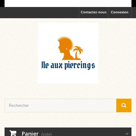
Contactez-nous
Connexion
Panier
(vide)