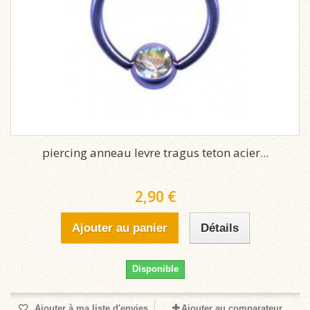
piercing anneau levre tragus teton acier...
2,90 €
Ajouter au panier
Détails
Disponible
Ajouter à ma liste d'envies
Ajouter au comparateur