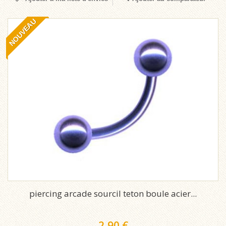
NOUVEAU
piercing arcade sourcil teton boule acier...
2,90 €