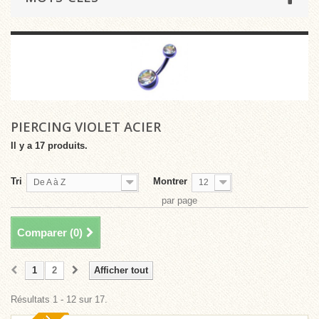
PIERCING VIOLET ACIER
Il y a 17 produits.
Tri
Montrer
De A à Z
12
par page
Comparer (
0
)
1
2
Afficher tout
Résultats 1 - 12 sur 17.