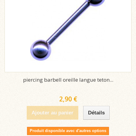
piercing barbell oreille langue teton...
2,90 €
Ajouter au panier
Détails
Produit disponible avec d'autres options