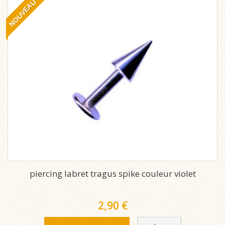
NOUVEAU
piercing labret tragus spike couleur violet
2,90 €