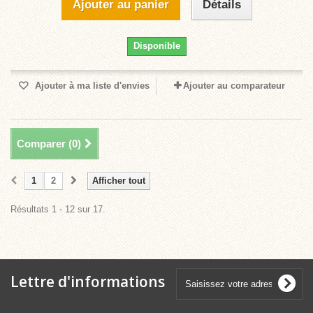
Ajouter au panier
Détails
Disponible
Ajouter à ma liste d'envies
Ajouter au comparateur
Comparer (
0
)
1
2
Afficher tout
Résultats 1 - 12 sur 17.
Lettre d'informations