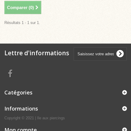
Comparer (
0
)
Résultats 1 - 1 sur 1.
Lettre d'informations
Catégories
Informations
Copyright © 2021 | Ile aux piercings
Mon compte