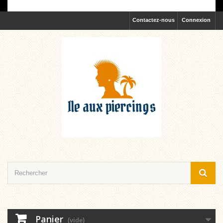
Contactez-nous
Connexion
Panier
(vide)