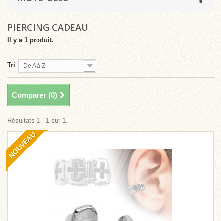
PIERCING CADEAU
Il y a 1 produit.
Tri
De A à Z
Comparer (
0
)
Résultats 1 - 1 sur 1.
NOUVEAU