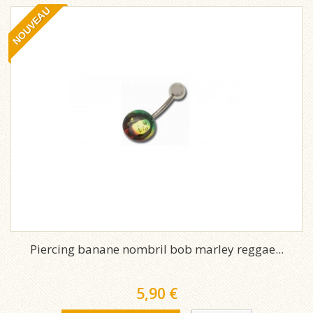
NOUVEAU
Piercing banane nombril bob marley reggae...
5,90 €