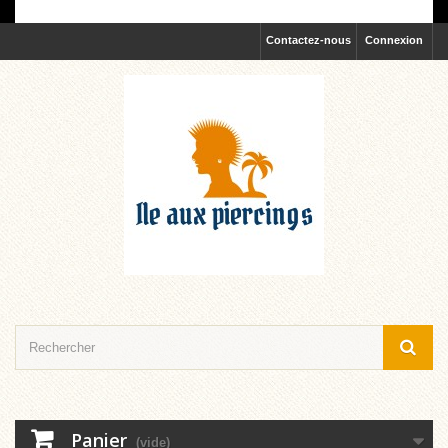
Contactez-nous
Connexion
Panier
(vide)