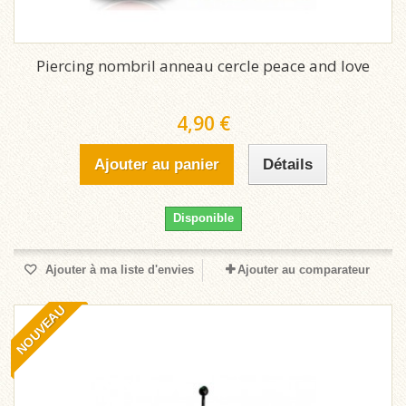
Piercing nombril anneau cercle peace and love
4,90 €
Ajouter au panier
Détails
Disponible
Ajouter à ma liste d'envies
Ajouter au comparateur
NOUVEAU