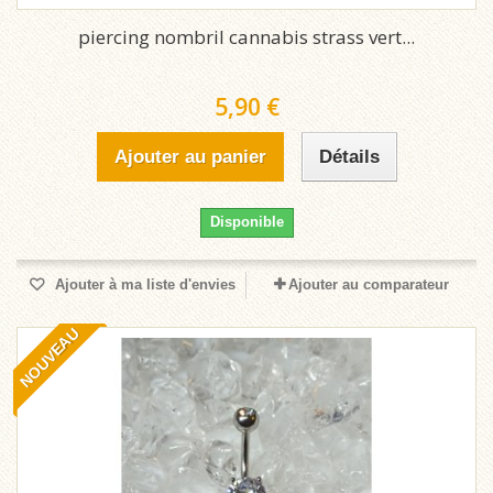
piercing nombril cannabis strass vert...
5,90 €
Ajouter au panier
Détails
Disponible
Ajouter à ma liste d'envies
Ajouter au comparateur
NOUVEAU