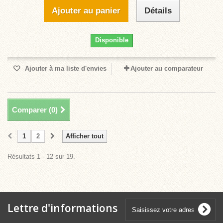
Ajouter au panier
Détails
Disponible
Ajouter à ma liste d'envies
Ajouter au comparateur
Comparer (
0
)
1
2
Afficher tout
Résultats 1 - 12 sur 19.
Lettre d'informations