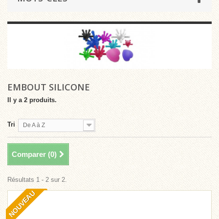
EMBOUT SILICONE
Il y a 2 produits.
Tri
De A à Z
Comparer (
0
)
Résultats 1 - 2 sur 2.
NOUVEAU