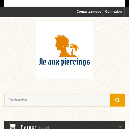
Contactez-nous
Connexion
Panier
(vide)