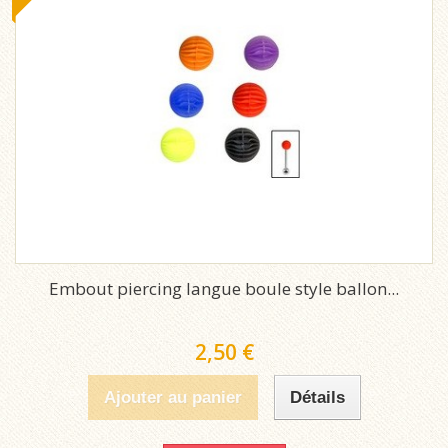
Embout piercing langue boule style ballon...
2,50 €
Ajouter au panier
Détails