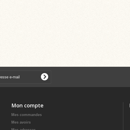
Mon compte
Mes commandes
Mes avoirs
Mes adresses