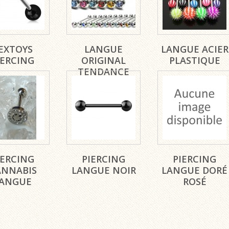
EXTOYS
LANGUE
LANGUE ACIER
IERCING
ORIGINAL
PLASTIQUE
TENDANCE
IERCING
PIERCING
PIERCING
ANNABIS
LANGUE NOIR
LANGUE DORÉ
ANGUE
ROSÉ