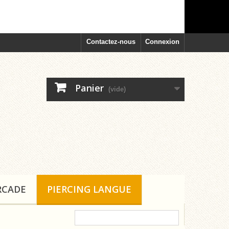
Contactez-nous
Connexion
Panier
(vide)
RCADE
PIERCING LANGUE