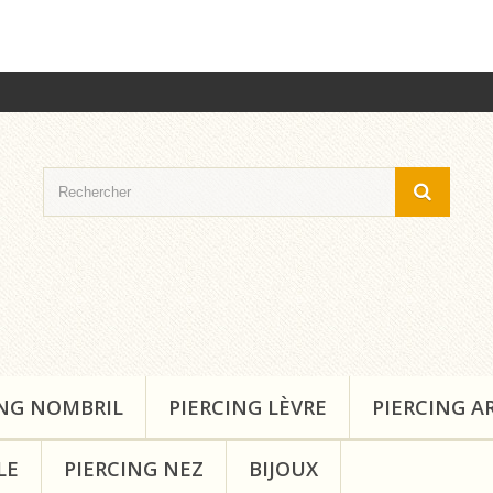
ING NOMBRIL
PIERCING LÈVRE
PIERCING A
LE
PIERCING NEZ
BIJOUX