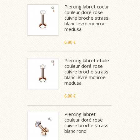
Piercing labret coeur
couleur doré rose
cuivre broche strass
blanc levre monroe
medusa
6,90 €
Piercing labret etoile
couleur doré rose
cuivre broche strass
blanc levre monroe
medusa
6,90 €
Piercing labret
couleur doré rose
cuivre broche strass
blanc rond