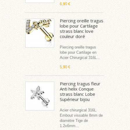
6,90 €
Piercing oreille tragus
lobe pour Cartilage
strass blanc love
couleur doré
Piercing oreille tragus
lobe pour Cartilage en
Acier Chirurgical 316L...
5,90 €
Piercing tragus fleur
Anti helix Conque
strass blanc Lobe
Supérieur bijou
Acier chirurgical 316L.
Embout vissable 8mm de
diamètre Tige de
1.2x6mm...