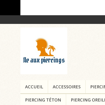
ACCUEIL
ACCESSOIRES
PIERC
PIERCING TÉTON
PIERCING OREIL