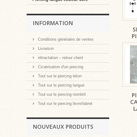
INFORMATION
S
P
Conditions générales de ventes
Livraison
rétractation – retour client
Cicatrisation d'un piercing
Tout sur le piercing téton
Tout sur le piercing langue
P
Tout sur le piercing nombril
C
Tout sur le piercing lèvre/labret
L
NOUVEAUX PRODUITS