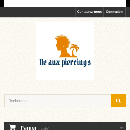
Contactez-nous
Connexion
Panier
(vide)