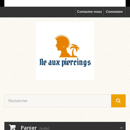
Contactez-nous
Connexion
Panier
(vide)