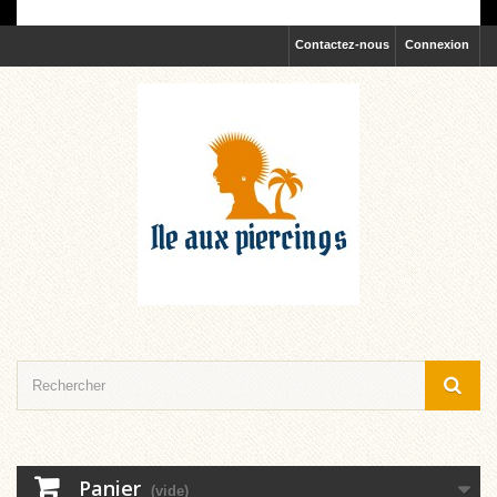
Contactez-nous
Connexion
Panier
(vide)