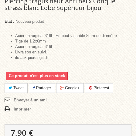
Piercing tragus fleur Anti helix Conque
strass blanc Lobe Supérieur bijou
État :
Nouveau produit
Acier chirurgical 316L. Embout vissable 8mm de diamètre
Tige de 1.2x6mm
Acier chirurgical 316L.
Livraison en suivi.
ile-aux-piercings .fr
Ce produit n'est plus en stock
Tweet
Partager
Google+
Pinterest
Envoyer à un ami
Imprimer
7,90 €