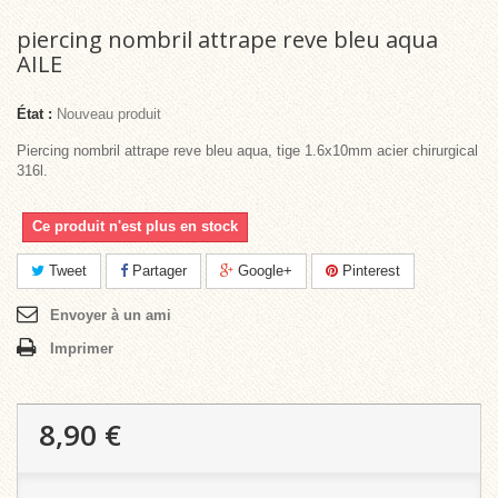
piercing nombril attrape reve bleu aqua
AILE
État :
Nouveau produit
Piercing nombril attrape reve bleu aqua, tige 1.6x10mm acier chirurgical
316l.
Ce produit n'est plus en stock
Tweet
Partager
Google+
Pinterest
Envoyer à un ami
Imprimer
8,90 €