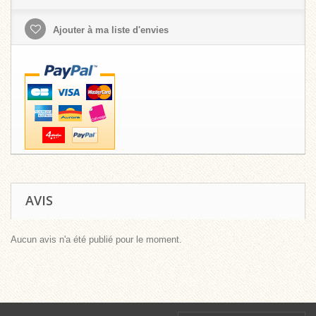
Ajouter à ma liste d'envies
AVIS
Aucun avis n'a été publié pour le moment.