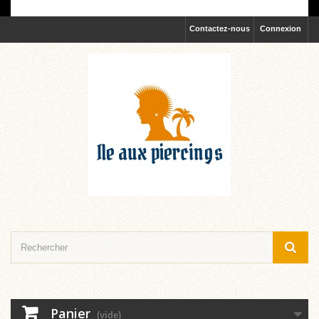
Contactez-nous
Connexion
Panier
(vide)