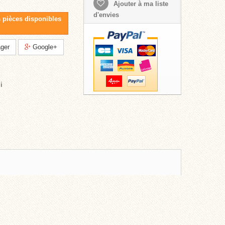
Ajouter à ma liste
d'envies
s pièces disponibles
ger
Google+
i