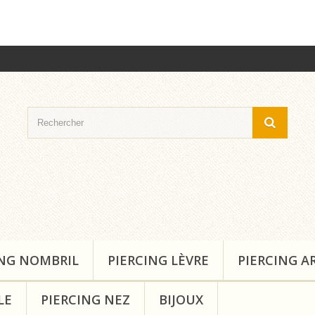
ING NOMBRIL
PIERCING LÈVRE
PIERCING A
LE
PIERCING NEZ
BIJOUX