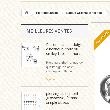
Piercing Langue
Langue Original Tendance
MEILLEURES VENTES
NOUVEAU
Piercing langue doigt
d'honneur, croix ou
smiley tête de mort
Piercing barbell langue de
qualité tige en acier
chirurgical 316l de...
5,90 €
piercing au nombril
grossesse, femme
simple strass