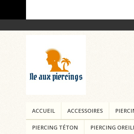
ACCUEIL
ACCESSOIRES
PIERC
PIERCING TÉTON
PIERCING OREIL