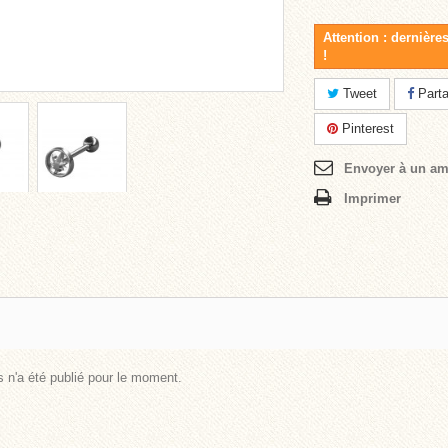
Attention : dernière
!
Tweet
Parta
Pinterest
Envoyer à un am
Imprimer
 n'a été publié pour le moment.