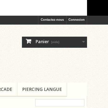
Contactez-nous
Connexion
Panier
(vide)
RCADE
PIERCING LANGUE