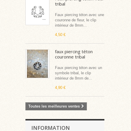
tribal
Faux piercing téton avec une
couronne de fleur, le clip
intérieur de 8mm...
4,50 €
faux piercing téton
couronne tribal
Faux piercing téton avec un
symbole tribal, le clip
intérieur de 8mm de...
4,90 €
Toutes les meilleures ventes
INFORMATION