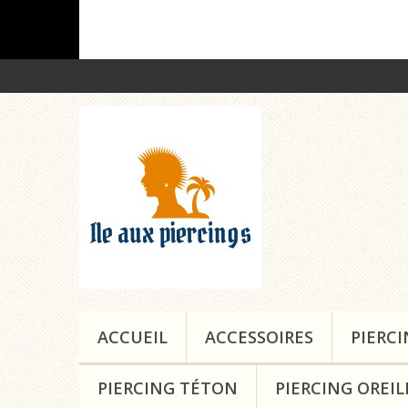
ACCUEIL
ACCESSOIRES
PIERC
PIERCING TÉTON
PIERCING OREIL