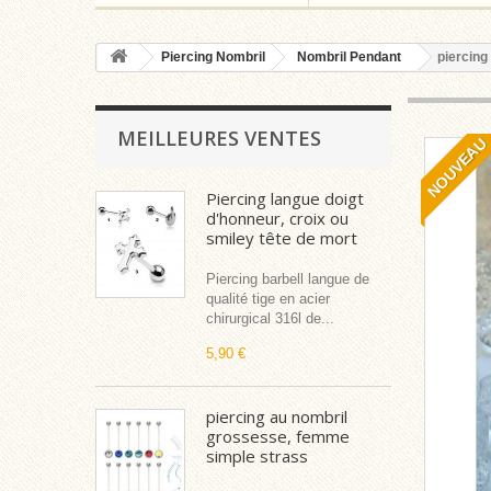
Piercing Nombril
Nombril Pendant
piercing
MEILLEURES VENTES
NOUVEAU
Piercing langue doigt
d'honneur, croix ou
smiley tête de mort
Piercing barbell langue de
qualité tige en acier
chirurgical 316l de...
5,90 €
piercing au nombril
grossesse, femme
simple strass