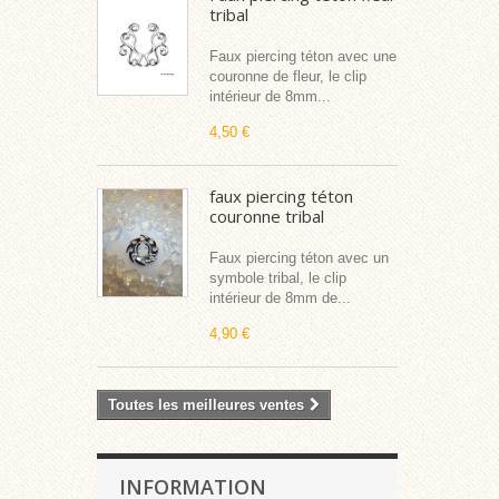
tribal
Faux piercing téton avec une
couronne de fleur, le clip
intérieur de 8mm...
4,50 €
faux piercing téton
couronne tribal
Faux piercing téton avec un
symbole tribal, le clip
intérieur de 8mm de...
4,90 €
Toutes les meilleures ventes
INFORMATION