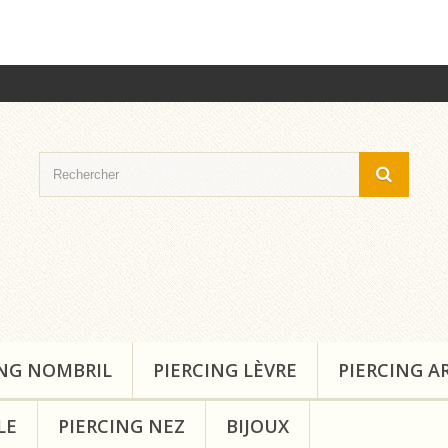
ING NOMBRIL
PIERCING LÈVRE
PIERCING A
LE
PIERCING NEZ
BIJOUX