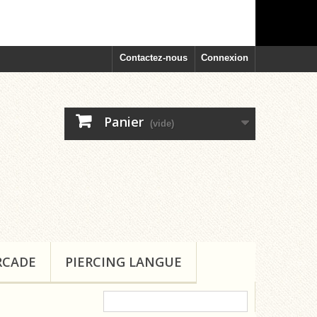
Contactez-nous
Connexion
Panier
(vide)
RCADE
PIERCING LANGUE