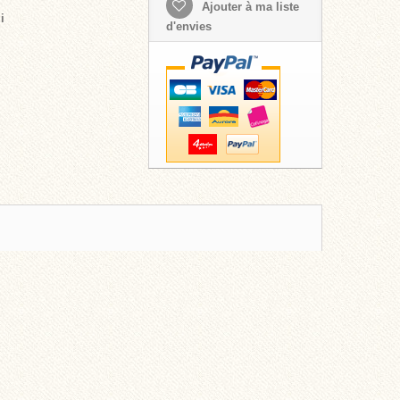
Ajouter à ma liste
i
d'envies